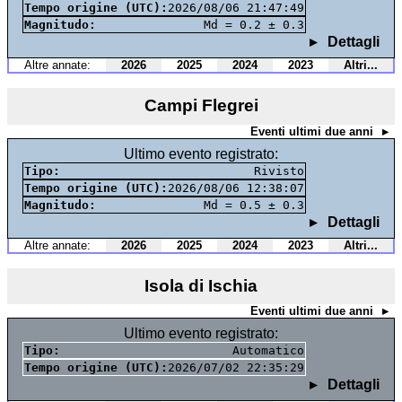
Tempo origine (UTC):
2026/08/06 21:47:49
Magnitudo:
Md = 0.2 ± 0.3
Dettagli
Altre annate:
2026
2025
2024
2023
Altri...
Campi Flegrei
Eventi ultimi due anni
Ultimo evento registrato:
Tipo:
Rivisto
Tempo origine (UTC):
2026/08/06 12:38:07
Magnitudo:
Md = 0.5 ± 0.3
Dettagli
Altre annate:
2026
2025
2024
2023
Altri...
Isola di Ischia
Eventi ultimi due anni
Ultimo evento registrato:
Tipo:
Automatico
Tempo origine (UTC):
2026/07/02 22:35:29
Dettagli