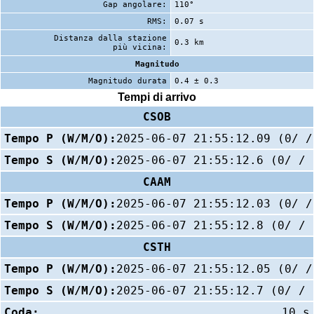
Gap angolare:
110°
RMS:
0.07 s
Distanza dalla stazione
0.3 km
più vicina:
Magnitudo
Magnitudo durata
0.4 ± 0.3
Tempi di arrivo
CSOB
Tempo P (W/M/O):
2025-06-07 21:55:12.09 (0/ /
Tempo S (W/M/O):
2025-06-07 21:55:12.6 (0/ / 
CAAM
Tempo P (W/M/O):
2025-06-07 21:55:12.03 (0/ /
Tempo S (W/M/O):
2025-06-07 21:55:12.8 (0/ / 
CSTH
Tempo P (W/M/O):
2025-06-07 21:55:12.05 (0/ /
Tempo S (W/M/O):
2025-06-07 21:55:12.7 (0/ / 
Coda:
10 s