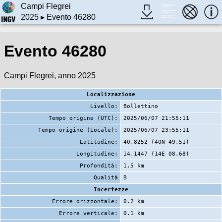
Campi Flegrei
2025
▸ Evento 46280
Evento 46280
Campi Flegrei, anno 2025
Localizzazione
Livello:
Bollettino
Tempo origine (UTC):
2025/06/07 21:55:11
Tempo origine (Locale):
2025/06/07 23:55:11
Latitudine:
40.8252 (40N 49.51)
Longitudine:
14.1447 (14E 08.68)
Profondità:
1.5 km
Qualità
B
Incertezze
Errore orizzontale:
0.2 km
Errore verticale:
0.1 km