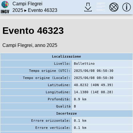
Campi Flegrei
2025
▸ Evento 46323
Evento 46323
Campi Flegrei, anno 2025
Localizzazione
Livello:
Bollettino
Tempo origine (UTC):
2025/06/08 06:50:30
Tempo origine (Locale):
2025/06/08 08:50:30
Latitudine:
40.8232 (40N 49.39)
Longitudine:
14.1380 (14E 08.28)
Profondità:
0.9 km
Qualità
B
Incertezze
Errore orizzontale:
0.1 km
Errore verticale:
0.1 km