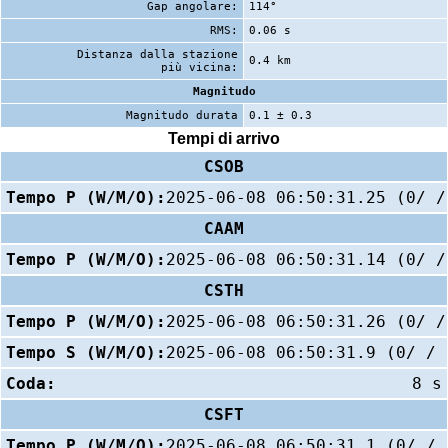
Gap angolare:
114°
RMS:
0.06 s
Distanza dalla stazione
0.4 km
più vicina:
Magnitudo
Magnitudo durata
0.1 ± 0.3
Tempi di arrivo
CSOB
Tempo P (W/M/O):
2025-06-08 06:50:31.25 (0/ /
CAAM
Tempo P (W/M/O):
2025-06-08 06:50:31.14 (0/ /
CSTH
Tempo P (W/M/O):
2025-06-08 06:50:31.26 (0/ /
Tempo S (W/M/O):
2025-06-08 06:50:31.9 (0/ / 
Coda:
8 s
CSFT
Tempo P (W/M/O):
2025-06-08 06:50:31.1 (0/ / 