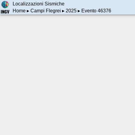
Localizzazioni Sismiche
Home
▸
Campi Flegrei
▸
2025
▸ Evento 46376