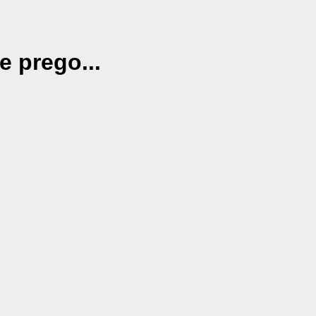
e prego...