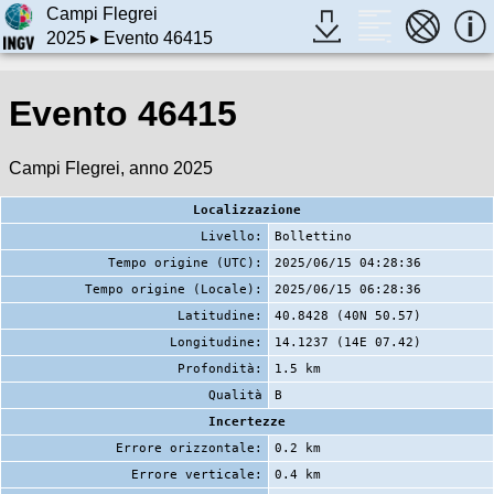
Campi Flegrei
2025
▸ Evento 46415
Evento 46415
Campi Flegrei, anno 2025
Localizzazione
Livello:
Bollettino
Tempo origine (UTC):
2025/06/15 04:28:36
Tempo origine (Locale):
2025/06/15 06:28:36
Latitudine:
40.8428 (40N 50.57)
Longitudine:
14.1237 (14E 07.42)
Profondità:
1.5 km
Qualità
B
Incertezze
Errore orizzontale:
0.2 km
Errore verticale:
0.4 km