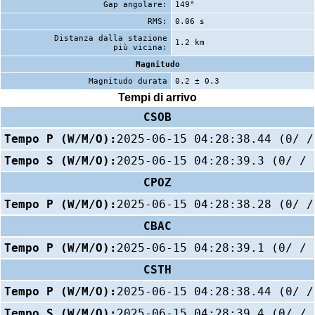
Gap angolare:
149°
RMS:
0.06 s
Distanza dalla stazione
1.2 km
più vicina:
Magnitudo
Magnitudo durata
0.2 ± 0.3
Tempi di arrivo
CSOB
Tempo P (W/M/O):
2025-06-15 04:28:38.44 (0/ /
Tempo S (W/M/O):
2025-06-15 04:28:39.3 (0/ / 
CPOZ
Tempo P (W/M/O):
2025-06-15 04:28:38.28 (0/ /
CBAC
Tempo P (W/M/O):
2025-06-15 04:28:39.1 (0/ / 
CSTH
Tempo P (W/M/O):
2025-06-15 04:28:38.44 (0/ /
Tempo S (W/M/O):
2025-06-15 04:28:39.4 (0/ / 