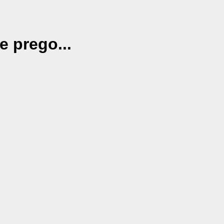
e prego...