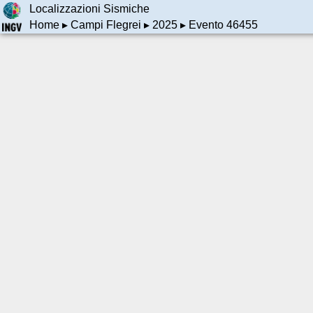
Localizzazioni Sismiche
Home
▸
Campi Flegrei
▸
2025
▸ Evento 46455