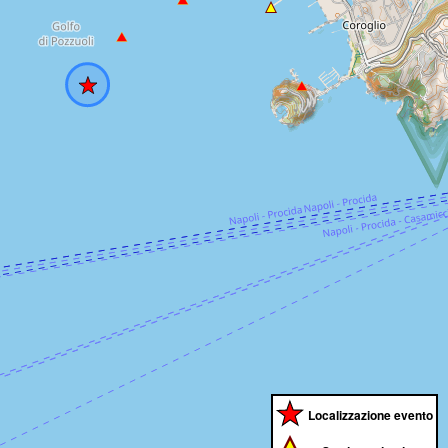
Localizzazione evento