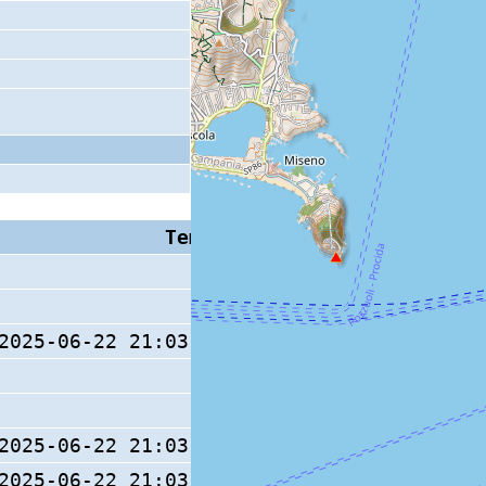
Tempo S (W/M/O)
Coda
2025-06-22 21:03:20.4 (0/ / )
12 s
2025-06-22 21:03:20.3 (0/ / )
2025-06-22 21:03:20.3 (0/ / )