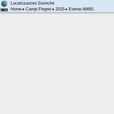
Localizzazioni Sismiche
Home
▸
Campi Flegrei
▸
2025
▸ Evento 46691