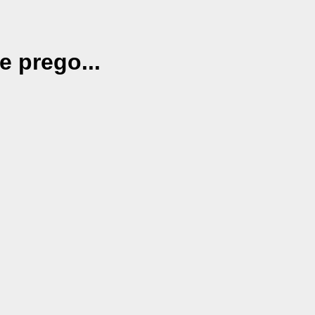
e prego...