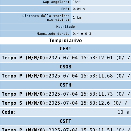
Gap angolare:
134°
RMS:
0.04 s
Distanza dalla stazione
1 km
più vicina:
Magnitudo
Magnitudo durata
0.4 ± 0.3
Tempi di arrivo
CFB1
Tempo P (W/M/O):
2025-07-04 15:53:12.01 (0/ /
CSOB
Tempo P (W/M/O):
2025-07-04 15:53:11.68 (0/ /
CSTH
Tempo P (W/M/O):
2025-07-04 15:53:11.73 (0/ /
Tempo S (W/M/O):
2025-07-04 15:53:12.6 (0/ / 
Coda:
10 s
CSFT
Tempo P (W/M/O):
2025-07-04 15:53:11.51 (0/ /