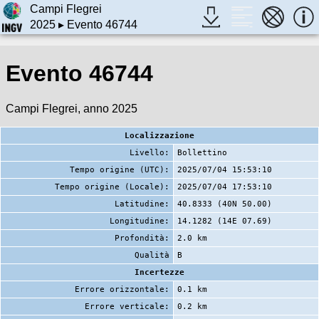
Campi Flegrei
2025
▸ Evento 46744
Evento 46744
Campi Flegrei, anno 2025
Localizzazione
Livello:
Bollettino
Tempo origine (UTC):
2025/07/04 15:53:10
Tempo origine (Locale):
2025/07/04 17:53:10
Latitudine:
40.8333 (40N 50.00)
Longitudine:
14.1282 (14E 07.69)
Profondità:
2.0 km
Qualità
B
Incertezze
Errore orizzontale:
0.1 km
Errore verticale:
0.2 km