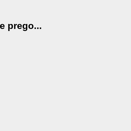
e prego...