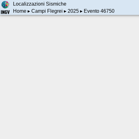
Localizzazioni Sismiche
Home
▸
Campi Flegrei
▸
2025
▸ Evento 46750