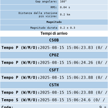
Gap angolare:
160°
RMS:
0.04 s
Distanza dalla stazione
0.2 km
più vicina:
Magnitudo
Magnitudo durata
0.2 ± 0.3
Tempi di arrivo
CSOB
Tempo P (W/M/O):
2025-08-15 15:06:23.83 (0/ /
CPOZ
Tempo P (W/M/O):
2025-08-15 15:06:24.26 (0/ /
CSFT
Tempo P (W/M/O):
2025-08-15 15:06:23.88 (0/ /
CSTH
Tempo P (W/M/O):
2025-08-15 15:06:23.88 (0/ /
Tempo S (W/M/O):
2025-08-15 15:06:24.6 (0/ / 
Coda:
9 s