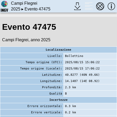
Campi Flegrei
2025
▸ Evento 47475
Evento 47475
Campi Flegrei, anno 2025
Localizzazione
Livello:
Bollettino
Tempo origine (UTC):
2025/08/15 15:06:22
Tempo origine (Locale):
2025/08/15 17:06:22
Latitudine:
40.8277 (40N 49.66)
Longitudine:
14.1487 (14E 08.92)
Profondità:
2.3 km
Qualità
B
Incertezze
Errore orizzontale:
0.3 km
Errore verticale:
0.2 km