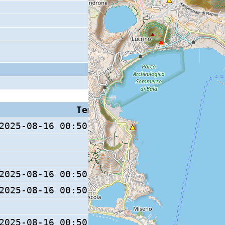
Tempo S (W/M/O)
Coda
2025-08-16 00:50:51.3 (0/ / )
2025-08-16 00:50:51.4 (0/ / )
14 s
2025-08-16 00:50:51.3 (0/ / )
2025-08-16 00:50:51.3 (0/ / )