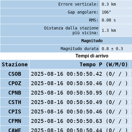
Errore verticale:
0.3 km
Gap angolare:
106°
RMS:
0.08 s
Distanza dalla stazione
1.3 km
più vicina:
Magnitudo
Magnitudo durata
0.8 ± 0.3
Tempi di arrivo
Stazione
Tempo P (W/M/O)
CSOB
2025-08-16 00:50:50.42 (0/ / )
CPOZ
2025-08-16 00:50:50.46 (0/ / )
CPNB
2025-08-16 00:50:50.95 (0/ / )
CSTH
2025-08-16 00:50:50.49 (0/ / )
CPIS
2025-08-16 00:50:50.46 (0/ / )
CFMN
2025-08-16 00:50:50.63 (0/ / )
CAWE
2025-08-16 00:50:50.44 (0/ / )