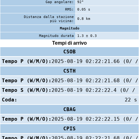
Gap angolare:
92°
RMS:
0.05 s
Distanza dalla stazione
0.8 km
più vicina:
Magnitudo
Magnitudo durata
1.3 ± 0.3
Tempi di arrivo
CSOB
Tempo P (W/M/O):
2025-08-19 02:22:21.66 (0/ /
CSTH
Tempo P (W/M/O):
2025-08-19 02:22:21.68 (0/ /
Tempo S (W/M/O):
2025-08-19 02:22:22.4 (0/ / 
Coda:
22 s
CBAG
Tempo P (W/M/O):
2025-08-19 02:22:22.15 (0/ /
CPIS
Tempo P (W/M/O):
2025-08-19 02:22:21.68 (0/ /