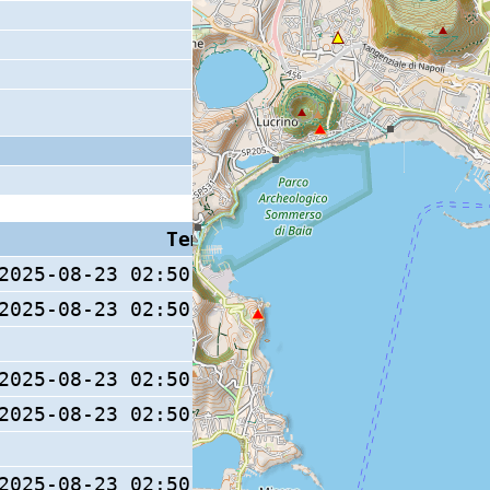
Tempo S (W/M/O)
Coda
2025-08-23 02:50:17.6 (0/ / )
2025-08-23 02:50:17.6 (0/ / )
19 s
2025-08-23 02:50:17.6 (0/ / )
2025-08-23 02:50:17.6 (0/ / )
2025-08-23 02:50:17.8 (0/ / )