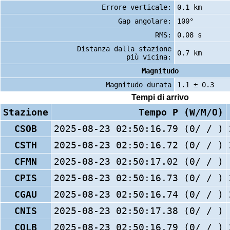
Errore verticale:
0.1 km
Gap angolare:
100°
RMS:
0.08 s
Distanza dalla stazione
0.7 km
più vicina:
Magnitudo
Magnitudo durata
1.1 ± 0.3
Tempi di arrivo
Stazione
Tempo P (W/M/O)
CSOB
2025-08-23 02:50:16.79 (0/ / )
CSTH
2025-08-23 02:50:16.72 (0/ / )
CFMN
2025-08-23 02:50:17.02 (0/ / )
CPIS
2025-08-23 02:50:16.73 (0/ / )
CGAU
2025-08-23 02:50:16.74 (0/ / )
CNIS
2025-08-23 02:50:17.38 (0/ / )
COLB
2025-08-23 02:50:16.79 (0/ / )