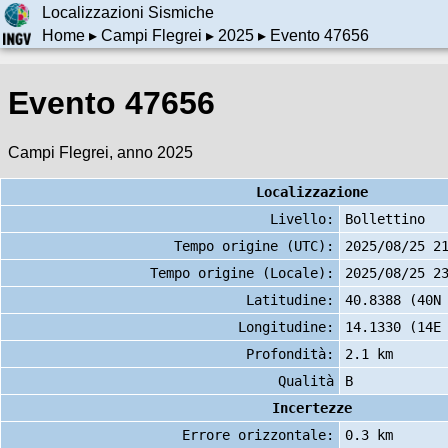
Localizzazioni Sismiche
Home
▸
Campi Flegrei
▸
2025
▸ Evento 47656
Evento 47656
Campi Flegrei, anno 2025
Localizzazione
Livello:
Bollettino
Tempo origine (UTC):
2025/08/25 2
Tempo origine (Locale):
2025/08/25 2
Latitudine:
40.8388 (40N
Longitudine:
14.1330 (14E
Profondità:
2.1 km
Qualità
B
Incertezze
Errore orizzontale:
0.3 km