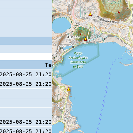
Tempo S (W/M/O)
Coda
2025-08-25 21:20:32.5 (0/ / )
2025-08-25 21:20:32.3 (0/ / )
8 s
2025-08-25 21:20:32.3 (0/ / )
2025-08-25 21:20:32.3 (0/ / )