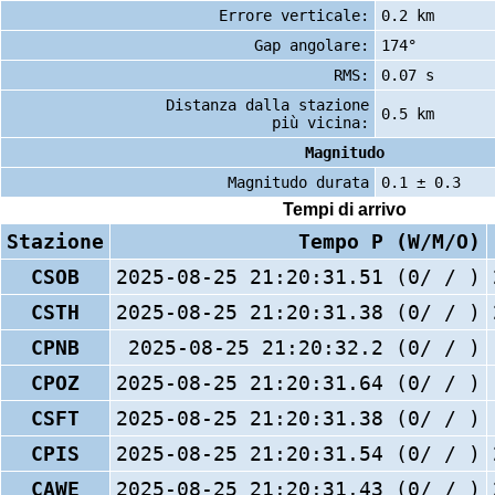
Errore verticale:
0.2 km
Gap angolare:
174°
RMS:
0.07 s
Distanza dalla stazione
0.5 km
più vicina:
Magnitudo
Magnitudo durata
0.1 ± 0.3
Tempi di arrivo
Stazione
Tempo P (W/M/O)
CSOB
2025-08-25 21:20:31.51 (0/ / )
CSTH
2025-08-25 21:20:31.38 (0/ / )
CPNB
2025-08-25 21:20:32.2 (0/ / )
CPOZ
2025-08-25 21:20:31.64 (0/ / )
CSFT
2025-08-25 21:20:31.38 (0/ / )
CPIS
2025-08-25 21:20:31.54 (0/ / )
CAWE
2025-08-25 21:20:31.43 (0/ / )