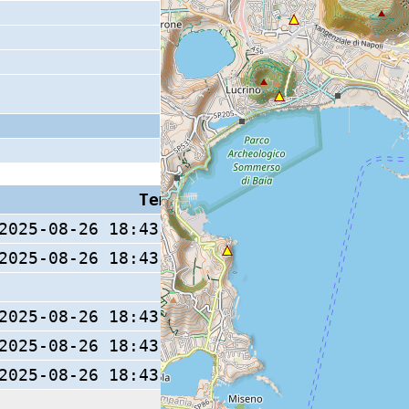
Tempo S (W/M/O)
Coda
2025-08-26 18:43:56.5 (0/ / )
2025-08-26 18:43:56.7 (0/ / )
2025-08-26 18:43:56.6 (0/ / )
13 s
2025-08-26 18:43:56.4 (0/ / )
2025-08-26 18:43:56.8 (0/ / )