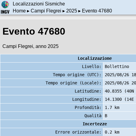
Localizzazioni Sismiche
Home
▸
Campi Flegrei
▸
2025
▸ Evento 47680
Evento 47680
Campi Flegrei, anno 2025
Localizzazione
Livello:
Bollettino
Tempo origine (UTC):
2025/08/26 1
Tempo origine (Locale):
2025/08/26 2
Latitudine:
40.8355 (40N
Longitudine:
14.1300 (14E
Profondità:
1.7 km
Qualità
B
Incertezze
Errore orizzontale:
0.2 km