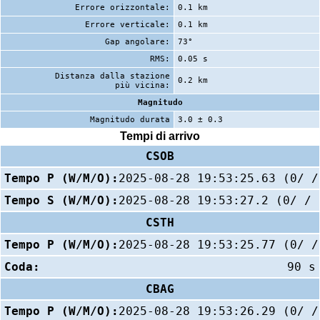
Errore orizzontale:
0.1 km
Errore verticale:
0.1 km
Gap angolare:
73°
RMS:
0.05 s
Distanza dalla stazione
0.2 km
più vicina:
Magnitudo
Magnitudo durata
3.0 ± 0.3
Tempi di arrivo
CSOB
Tempo P (W/M/O):
2025-08-28 19:53:25.63 (0/ /
Tempo S (W/M/O):
2025-08-28 19:53:27.2 (0/ / 
CSTH
Tempo P (W/M/O):
2025-08-28 19:53:25.77 (0/ /
Coda:
90 s
CBAG
Tempo P (W/M/O):
2025-08-28 19:53:26.29 (0/ /