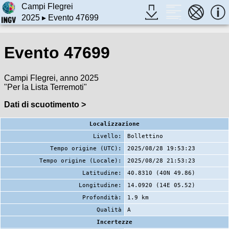
Campi Flegrei
2025
▸ Evento 47699
Evento 47699
Campi Flegrei, anno 2025
"Per la Lista Terremoti"
Dati di scuotimento >
Localizzazione
Livello:
Bollettino
Tempo origine (UTC):
2025/08/28 19:53:23
Tempo origine (Locale):
2025/08/28 21:53:23
Latitudine:
40.8310 (40N 49.86)
Longitudine:
14.0920 (14E 05.52)
Profondità:
1.9 km
Qualità
A
Incertezze