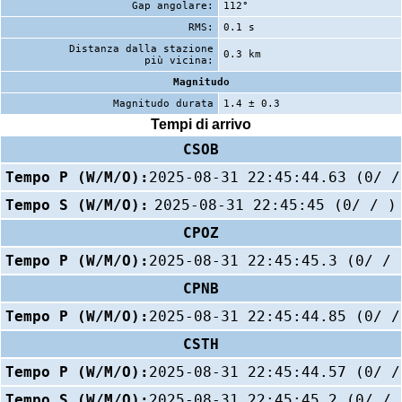
Gap angolare:
112°
RMS:
0.1 s
Distanza dalla stazione
0.3 km
più vicina:
Magnitudo
Magnitudo durata
1.4 ± 0.3
Tempi di arrivo
CSOB
Tempo P (W/M/O):
2025-08-31 22:45:44.63 (0/ /
Tempo S (W/M/O):
2025-08-31 22:45:45 (0/ / )
CPOZ
Tempo P (W/M/O):
2025-08-31 22:45:45.3 (0/ / 
CPNB
Tempo P (W/M/O):
2025-08-31 22:45:44.85 (0/ /
CSTH
Tempo P (W/M/O):
2025-08-31 22:45:44.57 (0/ /
Tempo S (W/M/O):
2025-08-31 22:45:45.2 (0/ / 