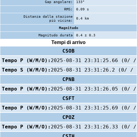
Gap angolare:
133°
RMS:
0.09 s
Distanza dalla stazione
0.4 km
più vicina:
Magnitudo
Magnitudo durata
0.4 ± 0.3
Tempi di arrivo
CSOB
Tempo P (W/M/O):
2025-08-31 23:31:25.66 (0/ /
Tempo S (W/M/O):
2025-08-31 23:31:26.2 (0/ / 
CPNB
Tempo P (W/M/O):
2025-08-31 23:31:26.05 (0/ /
CSFT
Tempo P (W/M/O):
2025-08-31 23:31:25.69 (0/ /
CPOZ
Tempo P (W/M/O):
2025-08-31 23:31:26.33 (0/ /
CSTH