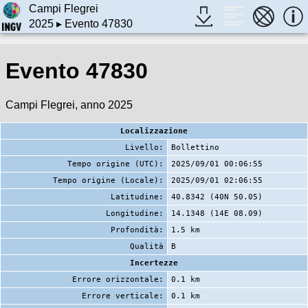
Campi Flegrei
2025
▸ Evento 47830
Evento 47830
Campi Flegrei, anno 2025
Localizzazione
Livello:
Bollettino
Tempo origine (UTC):
2025/09/01 00:06:55
Tempo origine (Locale):
2025/09/01 02:06:55
Latitudine:
40.8342 (40N 50.05)
Longitudine:
14.1348 (14E 08.09)
Profondità:
1.5 km
Qualità
B
Incertezze
Errore orizzontale:
0.1 km
Errore verticale:
0.1 km