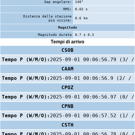
Gap angolare:
140°
RMS:
0.02 s
Distanza dalla stazione
0.6 km
più vicina:
Magnitudo
Magnitudo durata
0.7 ± 0.3
Tempi di arrivo
CSOB
Tempo P (W/M/O):
2025-09-01 00:06:56.79 (3/ /
CAAM
Tempo P (W/M/O):
2025-09-01 00:06:56.9 (2/ / 
CPOZ
Tempo P (W/M/O):
2025-09-01 00:06:56.97 (0/ /
CPNB
Tempo P (W/M/O):
2025-09-01 00:06:57.52 (1/ /
CSTH
Tempo P (W/M/O):
2025-09-01 00:06:56.78 (0/ /