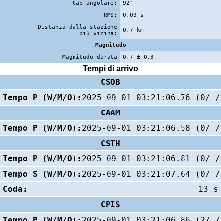
Gap angolare:
92°
RMS:
0.09 s
Distanza dalla stazione
0.7 km
più vicina:
Magnitudo
Magnitudo durata
0.7 ± 0.3
Tempi di arrivo
CSOB
Tempo P (W/M/O):
2025-09-01 03:21:06.76 (0/ /
CAAM
Tempo P (W/M/O):
2025-09-01 03:21:06.58 (0/ /
CSTH
Tempo P (W/M/O):
2025-09-01 03:21:06.81 (0/ /
Tempo S (W/M/O):
2025-09-01 03:21:07.64 (0/ /
Coda:
13 s
CPIS
Tempo P (W/M/O):
2025-09-01 03:21:06.86 (2/ /