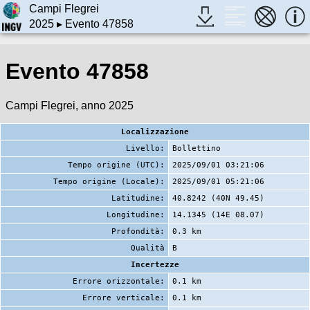
Campi Flegrei
2025
▸ Evento 47858
Evento 47858
Campi Flegrei, anno 2025
Localizzazione
Livello:
Bollettino
Tempo origine (UTC):
2025/09/01 03:21:06
Tempo origine (Locale):
2025/09/01 05:21:06
Latitudine:
40.8242 (40N 49.45)
Longitudine:
14.1345 (14E 08.07)
Profondità:
0.3 km
Qualità
B
Incertezze
Errore orizzontale:
0.1 km
Errore verticale:
0.1 km