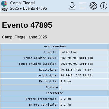
Campi Flegrei
2025
▸ Evento 47895
Evento 47895
Campi Flegrei, anno 2025
Localizzazione
Livello:
Bollettino
Tempo origine (UTC):
2025/09/01 08:44:48
Tempo origine (Locale):
2025/09/01 10:44:48
Latitudine:
40.8278 (40N 49.67)
Longitudine:
14.1440 (14E 08.64)
Profondità:
1.9 km
Qualità
B
Incertezze
Errore orizzontale:
0.2 km
Errore verticale:
0.1 km