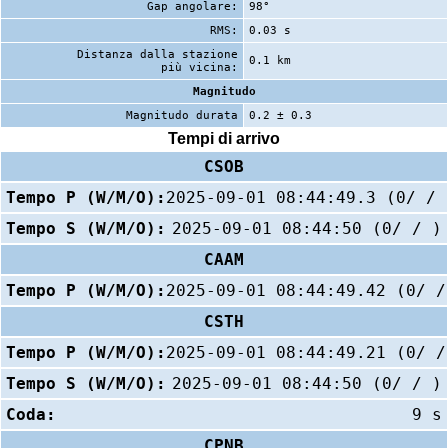
Gap angolare:
98°
RMS:
0.03 s
Distanza dalla stazione
0.1 km
più vicina:
Magnitudo
Magnitudo durata
0.2 ± 0.3
Tempi di arrivo
CSOB
Tempo P (W/M/O):
2025-09-01 08:44:49.3 (0/ / 
Tempo S (W/M/O):
2025-09-01 08:44:50 (0/ / )
CAAM
Tempo P (W/M/O):
2025-09-01 08:44:49.42 (0/ /
CSTH
Tempo P (W/M/O):
2025-09-01 08:44:49.21 (0/ /
Tempo S (W/M/O):
2025-09-01 08:44:50 (0/ / )
Coda:
9 s
CPNB