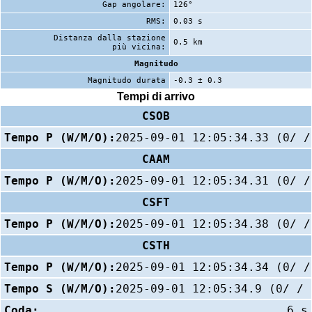
Gap angolare:
126°
RMS:
0.03 s
Distanza dalla stazione
0.5 km
più vicina:
Magnitudo
Magnitudo durata
-0.3 ± 0.3
Tempi di arrivo
CSOB
Tempo P (W/M/O):
2025-09-01 12:05:34.33 (0/ /
CAAM
Tempo P (W/M/O):
2025-09-01 12:05:34.31 (0/ /
CSFT
Tempo P (W/M/O):
2025-09-01 12:05:34.38 (0/ /
CSTH
Tempo P (W/M/O):
2025-09-01 12:05:34.34 (0/ /
Tempo S (W/M/O):
2025-09-01 12:05:34.9 (0/ / 
Coda:
6 s