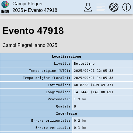
Campi Flegrei
2025
▸ Evento 47918
Evento 47918
Campi Flegrei, anno 2025
Localizzazione
Livello:
Bollettino
Tempo origine (UTC):
2025/09/01 12:05:33
Tempo origine (Locale):
2025/09/01 14:05:33
Latitudine:
40.8228 (40N 49.37)
Longitudine:
14.1448 (14E 08.69)
Profondità:
1.3 km
Qualità
B
Incertezze
Errore orizzontale:
0.2 km
Errore verticale:
0.1 km