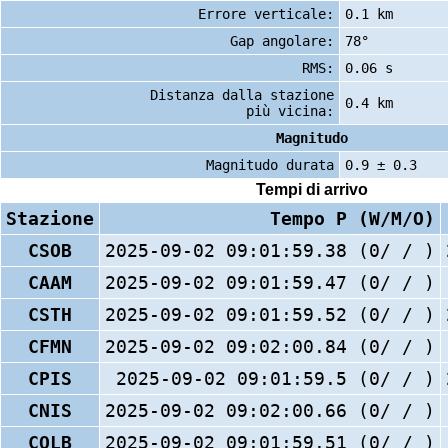
Errore verticale:
0.1 km
Gap angolare:
78°
RMS:
0.06 s
Distanza dalla stazione
0.4 km
più vicina:
Magnitudo
Magnitudo durata
0.9 ± 0.3
Tempi di arrivo
Stazione
Tempo P (W/M/O)
CSOB
2025-09-02 09:01:59.38 (0/ / )
CAAM
2025-09-02 09:01:59.47 (0/ / )
CSTH
2025-09-02 09:01:59.52 (0/ / )
CFMN
2025-09-02 09:02:00.84 (0/ / )
CPIS
2025-09-02 09:01:59.5 (0/ / )
CNIS
2025-09-02 09:02:00.66 (0/ / )
COLB
2025-09-02 09:01:59.51 (0/ / )