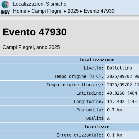
Localizzazioni Sismiche
Home
▸
Campi Flegrei
▸
2025
▸ Evento 47930
Evento 47930
Campi Flegrei, anno 2025
Localizzazione
Livello:
Bollettino
Tempo origine (UTC):
2025/09/02 0
Tempo origine (Locale):
2025/09/02 1
Latitudine:
40.8260 (40N
Longitudine:
14.1402 (14E
Profondità:
0.7 km
Qualità
A
Incertezze
Errore orizzontale:
0.1 km