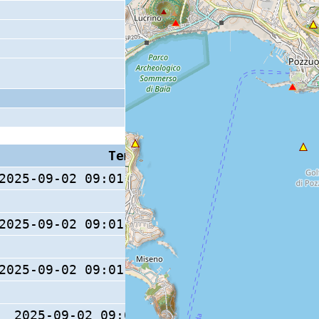
Tempo S (W/M/O)
Coda
2025-09-02 09:01:59.8 (0/ / )
2025-09-02 09:01:59.9 (0/ / )
15 s
2025-09-02 09:01:59.9 (0/ / )
2025-09-02 09:02:00 (0/ / )