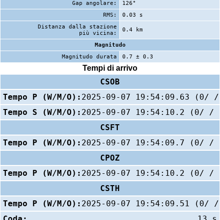
Gap angolare:
126°
RMS:
0.03 s
Distanza dalla stazione
0.4 km
più vicina:
Magnitudo
Magnitudo durata
0.7 ± 0.3
Tempi di arrivo
CSOB
Tempo P (W/M/O):
2025-09-07 19:54:09.63 (0/ /
Tempo S (W/M/O):
2025-09-07 19:54:10.2 (0/ / 
CSFT
Tempo P (W/M/O):
2025-09-07 19:54:09.7 (0/ / 
CPOZ
Tempo P (W/M/O):
2025-09-07 19:54:10.2 (0/ / 
CSTH
Tempo P (W/M/O):
2025-09-07 19:54:09.51 (0/ /
Coda:
13 s