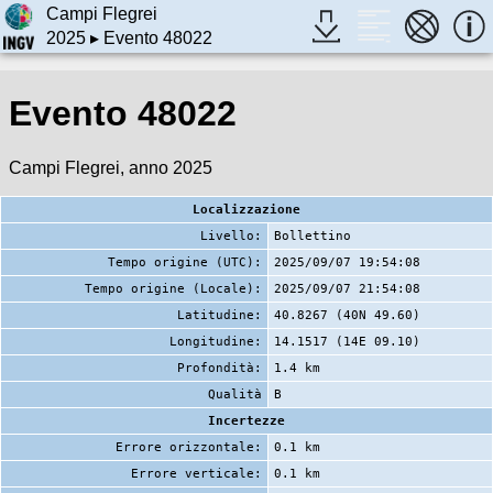
Campi Flegrei
2025
▸ Evento 48022
Evento 48022
Campi Flegrei, anno 2025
Localizzazione
Livello:
Bollettino
Tempo origine (UTC):
2025/09/07 19:54:08
Tempo origine (Locale):
2025/09/07 21:54:08
Latitudine:
40.8267 (40N 49.60)
Longitudine:
14.1517 (14E 09.10)
Profondità:
1.4 km
Qualità
B
Incertezze
Errore orizzontale:
0.1 km
Errore verticale:
0.1 km