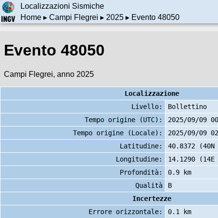
Localizzazioni Sismiche
Home
▸
Campi Flegrei
▸
2025
▸ Evento 48050
Evento 48050
Campi Flegrei, anno 2025
Localizzazione
Livello:
Bollettino
Tempo origine (UTC):
2025/09/09 0
Tempo origine (Locale):
2025/09/09 0
Latitudine:
40.8372 (40N
Longitudine:
14.1290 (14E
Profondità:
0.9 km
Qualità
B
Incertezze
Errore orizzontale:
0.1 km