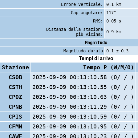
Errore verticale:
0.1 km
Gap angolare:
117°
RMS:
0.05 s
Distanza dalla stazione
0.9 km
più vicina:
Magnitudo
Magnitudo durata
0.1 ± 0.3
Tempi di arrivo
Stazione
Tempo P (W/M/O)
CSOB
2025-09-09 00:13:10.58 (0/ / )
CSTH
2025-09-09 00:13:10.55 (0/ / )
CPOZ
2025-09-09 00:13:10.63 (0/ / )
CPNB
2025-09-09 00:13:11.29 (0/ / )
CPIS
2025-09-09 00:13:10.59 (0/ / )
CFMN
2025-09-09 00:13:10.95 (0/ / )
CAWE
2025-09-09 00:13:10.23 (0/ / )