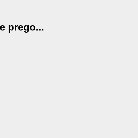
e prego...