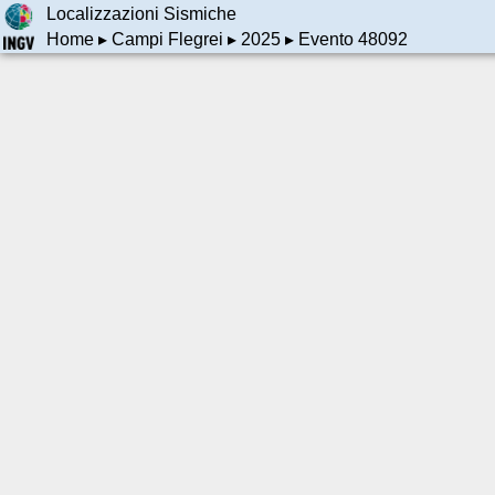
Localizzazioni Sismiche
Home
▸
Campi Flegrei
▸
2025
▸ Evento 48092