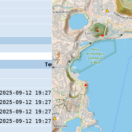
Tempo S (W/M/O)
Coda
2025-09-12 19:27:32.4 (0/ / )
24 s
2025-09-12 19:27:32.6 (0/ / )
2025-09-12 19:27:32.3 (0/ / )
2025-09-12 19:27:32.1 (0/ / )