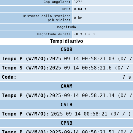
Gap angolare:
127°
RMS:
0.04 s
Distanza dalla stazione
0 km
più vicina:
Magnitudo
Magnitudo durata
-0.3 ± 0.3
Tempi di arrivo
CSOB
Tempo P (W/M/O):
2025-09-14 00:58:21.03 (0/ /
Tempo S (W/M/O):
2025-09-14 00:58:21.6 (0/ / 
Coda:
7 s
CAAM
Tempo P (W/M/O):
2025-09-14 00:58:21.14 (0/ /
CSTH
Tempo P (W/M/O):
2025-09-14 00:58:21 (0/ / )
CPNB
Tempo P (W/M/O):
2025-09-14 00:58:21.51 (0/ /