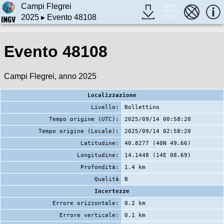
Campi Flegrei
2025
▸ Evento 48108
Evento 48108
Campi Flegrei, anno 2025
Localizzazione
Livello:
Bollettino
Tempo origine (UTC):
2025/09/14 00:58:20
Tempo origine (Locale):
2025/09/14 02:58:20
Latitudine:
40.8277 (40N 49.66)
Longitudine:
14.1448 (14E 08.69)
Profondità:
1.4 km
Qualità
B
Incertezze
Errore orizzontale:
0.2 km
Errore verticale:
0.1 km