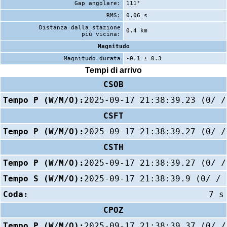
Gap angolare:
111°
RMS:
0.06 s
Distanza dalla stazione
0.4 km
più vicina:
Magnitudo
Magnitudo durata
-0.1 ± 0.3
Tempi di arrivo
CSOB
Tempo P (W/M/O):
2025-09-17 21:38:39.23 (0/ /
CSFT
Tempo P (W/M/O):
2025-09-17 21:38:39.27 (0/ /
CSTH
Tempo P (W/M/O):
2025-09-17 21:38:39.27 (0/ /
Tempo S (W/M/O):
2025-09-17 21:38:39.9 (0/ / 
Coda:
7 s
CPOZ
Tempo P (W/M/O):
2025-09-17 21:38:39.37 (0/ /