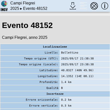
Campi Flegrei
2025
▸ Evento 48152
Evento 48152
Campi Flegrei, anno 2025
Localizzazione
Livello:
Bollettino
Tempo origine (UTC):
2025/09/17 21:38:38
Tempo origine (Locale):
2025/09/17 23:38:38
Latitudine:
40.8327 (40N 49.96)
Longitudine:
14.1352 (14E 08.11)
Profondità:
1.4 km
Qualità
B
Incertezze
Errore orizzontale:
0.2 km
Errore verticale:
0.3 km