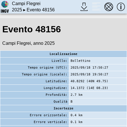
Campi Flegrei
2025
▸ Evento 48156
Evento 48156
Campi Flegrei, anno 2025
Localizzazione
Livello:
Bollettino
Tempo origine (UTC):
2025/09/18 17:50:27
Tempo origine (Locale):
2025/09/18 19:50:27
Latitudine:
40.8292 (40N 49.75)
Longitudine:
14.1372 (14E 08.23)
Profondità:
2.7 km
Qualità
B
Incertezze
Errore orizzontale:
0.4 km
Errore verticale:
0.1 km