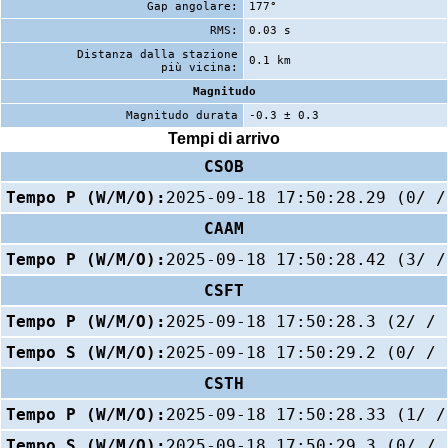
Gap angolare:
177°
RMS:
0.03 s
Distanza dalla stazione
0.1 km
più vicina:
Magnitudo
Magnitudo durata
-0.3 ± 0.3
Tempi di arrivo
CSOB
Tempo P (W/M/O):
2025-09-18 17:50:28.29 (0/ /
CAAM
Tempo P (W/M/O):
2025-09-18 17:50:28.42 (3/ /
CSFT
Tempo P (W/M/O):
2025-09-18 17:50:28.3 (2/ / 
Tempo S (W/M/O):
2025-09-18 17:50:29.2 (0/ / 
CSTH
Tempo P (W/M/O):
2025-09-18 17:50:28.33 (1/ /
Tempo S (W/M/O):
2025-09-18 17:50:29.3 (0/ / 