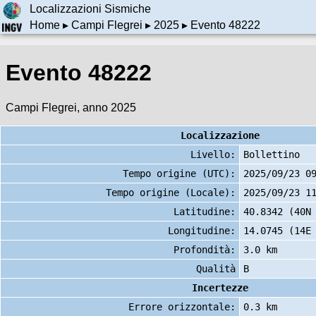
Localizzazioni Sismiche
Home
▸
Campi Flegrei
▸
2025
▸ Evento 48222
Evento 48222
Campi Flegrei, anno 2025
Localizzazione
Livello:
Bollettino
Tempo origine (UTC):
2025/09/23 0
Tempo origine (Locale):
2025/09/23 1
Latitudine:
40.8342 (40N
Longitudine:
14.0745 (14E
Profondità:
3.0 km
Qualità
B
Incertezze
Errore orizzontale:
0.3 km