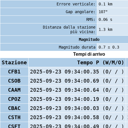
Errore verticale:
0.1 km
Gap angolare:
107°
RMS:
0.06 s
Distanza dalla stazione
1.3 km
più vicina:
Magnitudo
Magnitudo durata
0.7 ± 0.3
Tempi di arrivo
Stazione
Tempo P (W/M/O)
CFB1
2025-09-23 09:34:00.35 (0/ / )
CSOB
2025-09-23 09:34:00.69 (0/ / )
CAAM
2025-09-23 09:34:00.64 (0/ / )
CPOZ
2025-09-23 09:34:00.19 (0/ / )
CBAC
2025-09-23 09:34:00.03 (0/ / )
CSTH
2025-09-23 09:34:00.58 (0/ / )
CSFT
2025-09-23 09:34:00.49 (0/ / )