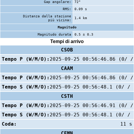
Gap angolare:
72°
RMS:
0.09 s
Distanza dalla stazione
1.4 km
più vicina:
Magnitudo
Magnitudo durata
0.5 ± 0.3
Tempi di arrivo
CSOB
Tempo P (W/M/O):
2025-09-25 00:56:46.86 (0/ /
CAAM
Tempo P (W/M/O):
2025-09-25 00:56:46.86 (0/ /
Tempo S (W/M/O):
2025-09-25 00:56:48.1 (0/ / 
CSTH
Tempo P (W/M/O):
2025-09-25 00:56:46.91 (0/ /
Tempo S (W/M/O):
2025-09-25 00:56:48.1 (0/ / 
Coda:
11 s
CFMN