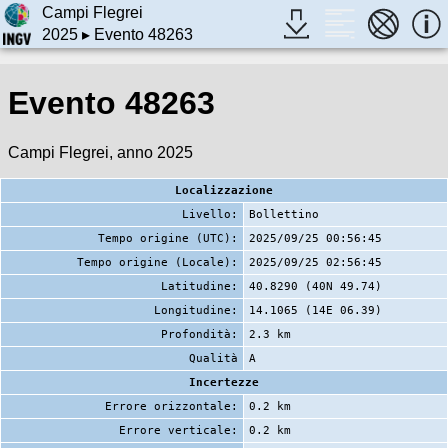
Campi Flegrei
2025
▸ Evento 48263
Evento 48263
Campi Flegrei, anno 2025
Localizzazione
Livello:
Bollettino
Tempo origine (UTC):
2025/09/25 00:56:45
Tempo origine (Locale):
2025/09/25 02:56:45
Latitudine:
40.8290 (40N 49.74)
Longitudine:
14.1065 (14E 06.39)
Profondità:
2.3 km
Qualità
A
Incertezze
Errore orizzontale:
0.2 km
Errore verticale:
0.2 km