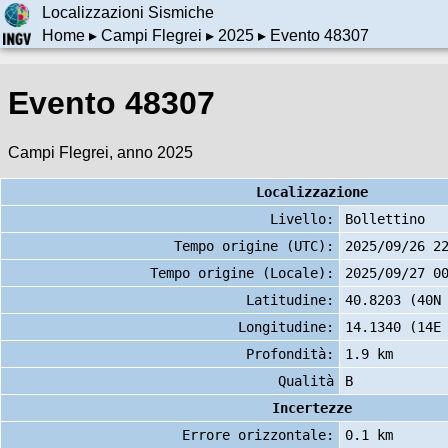
Localizzazioni Sismiche
Home
▸
Campi Flegrei
▸
2025
▸ Evento 48307
Evento 48307
Campi Flegrei, anno 2025
Localizzazione
Livello:
Bollettino
Tempo origine (UTC):
2025/09/26 2
Tempo origine (Locale):
2025/09/27 0
Latitudine:
40.8203 (40N
Longitudine:
14.1340 (14E
Profondità:
1.9 km
Qualità
B
Incertezze
Errore orizzontale:
0.1 km