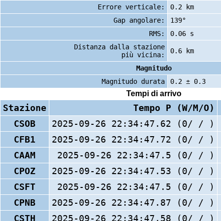
Errore verticale:
0.2 km
Gap angolare:
139°
RMS:
0.06 s
Distanza dalla stazione
0.6 km
più vicina:
Magnitudo
Magnitudo durata
0.2 ± 0.3
Tempi di arrivo
Stazione
Tempo P (W/M/O)
CSOB
2025-09-26 22:34:47.62 (0/ / )
CFB1
2025-09-26 22:34:47.72 (0/ / )
CAAM
2025-09-26 22:34:47.5 (0/ / )
CPOZ
2025-09-26 22:34:47.53 (0/ / )
CSFT
2025-09-26 22:34:47.5 (0/ / )
CPNB
2025-09-26 22:34:47.87 (0/ / )
CSTH
2025-09-26 22:34:47.58 (0/ / )