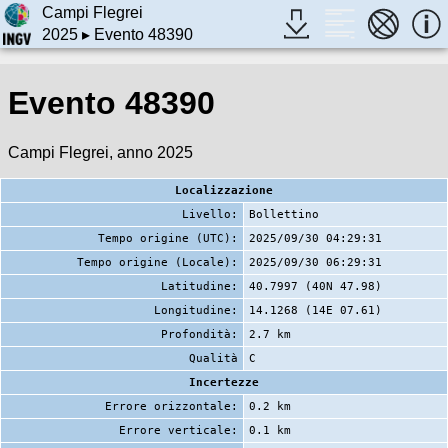
Campi Flegrei
2025
▸ Evento 48390
Evento 48390
Campi Flegrei, anno 2025
Localizzazione
Livello:
Bollettino
Tempo origine (UTC):
2025/09/30 04:29:31
Tempo origine (Locale):
2025/09/30 06:29:31
Latitudine:
40.7997 (40N 47.98)
Longitudine:
14.1268 (14E 07.61)
Profondità:
2.7 km
Qualità
C
Incertezze
Errore orizzontale:
0.2 km
Errore verticale:
0.1 km