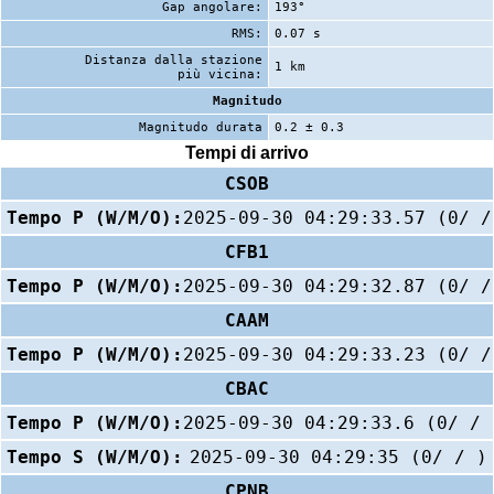
Gap angolare:
193°
RMS:
0.07 s
Distanza dalla stazione
1 km
più vicina:
Magnitudo
Magnitudo durata
0.2 ± 0.3
Tempi di arrivo
CSOB
Tempo P (W/M/O):
2025-09-30 04:29:33.57 (0/ /
CFB1
Tempo P (W/M/O):
2025-09-30 04:29:32.87 (0/ /
CAAM
Tempo P (W/M/O):
2025-09-30 04:29:33.23 (0/ /
CBAC
Tempo P (W/M/O):
2025-09-30 04:29:33.6 (0/ / 
Tempo S (W/M/O):
2025-09-30 04:29:35 (0/ / )
CPNB