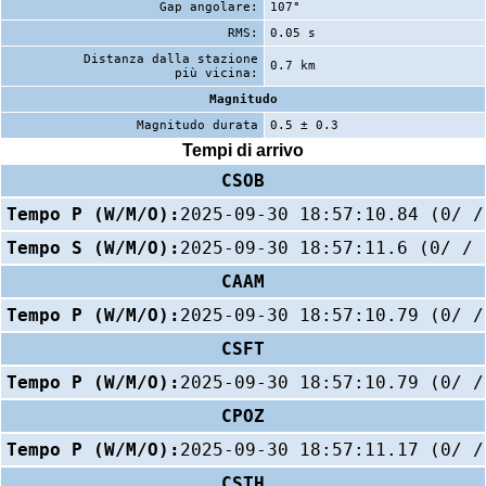
Gap angolare:
107°
RMS:
0.05 s
Distanza dalla stazione
0.7 km
più vicina:
Magnitudo
Magnitudo durata
0.5 ± 0.3
Tempi di arrivo
CSOB
Tempo P (W/M/O):
2025-09-30 18:57:10.84 (0/ /
Tempo S (W/M/O):
2025-09-30 18:57:11.6 (0/ / 
CAAM
Tempo P (W/M/O):
2025-09-30 18:57:10.79 (0/ /
CSFT
Tempo P (W/M/O):
2025-09-30 18:57:10.79 (0/ /
CPOZ
Tempo P (W/M/O):
2025-09-30 18:57:11.17 (0/ /
CSTH