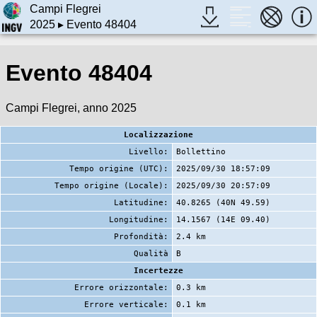
Campi Flegrei
2025
▸ Evento 48404
Evento 48404
Campi Flegrei, anno 2025
Localizzazione
Livello:
Bollettino
Tempo origine (UTC):
2025/09/30 18:57:09
Tempo origine (Locale):
2025/09/30 20:57:09
Latitudine:
40.8265 (40N 49.59)
Longitudine:
14.1567 (14E 09.40)
Profondità:
2.4 km
Qualità
B
Incertezze
Errore orizzontale:
0.3 km
Errore verticale:
0.1 km