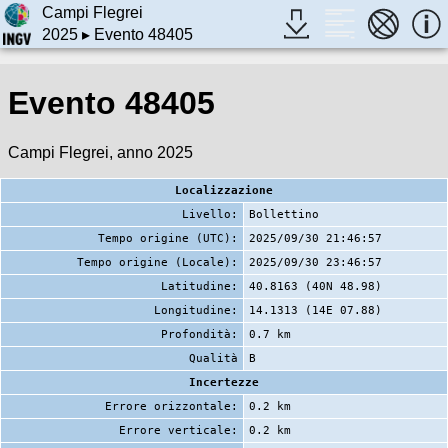
Campi Flegrei
2025
▸ Evento 48405
Evento 48405
Campi Flegrei, anno 2025
Localizzazione
Livello:
Bollettino
Tempo origine (UTC):
2025/09/30 21:46:57
Tempo origine (Locale):
2025/09/30 23:46:57
Latitudine:
40.8163 (40N 48.98)
Longitudine:
14.1313 (14E 07.88)
Profondità:
0.7 km
Qualità
B
Incertezze
Errore orizzontale:
0.2 km
Errore verticale:
0.2 km