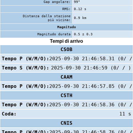
Gap angolare:
99°
RMS:
0.12 s
Distanza dalla stazione
0.9 km
più vicina:
Magnitudo
Magnitudo durata
0.5 ± 0.3
Tempi di arrivo
CSOB
Tempo P (W/M/O):
2025-09-30 21:46:58.31 (0/ /
Tempo S (W/M/O):
2025-09-30 21:46:59 (0/ / )
CAAM
Tempo P (W/M/O):
2025-09-30 21:46:57.85 (0/ /
CSTH
Tempo P (W/M/O):
2025-09-30 21:46:58.36 (0/ /
Coda:
11 s
CNIS
Tempo P (W/M/O):
2025-09-30 21:46:58.76 (0/ /