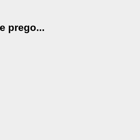
e prego...