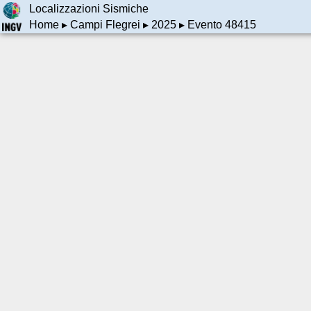
Localizzazioni Sismiche
Home
▸
Campi Flegrei
▸
2025
▸ Evento 48415