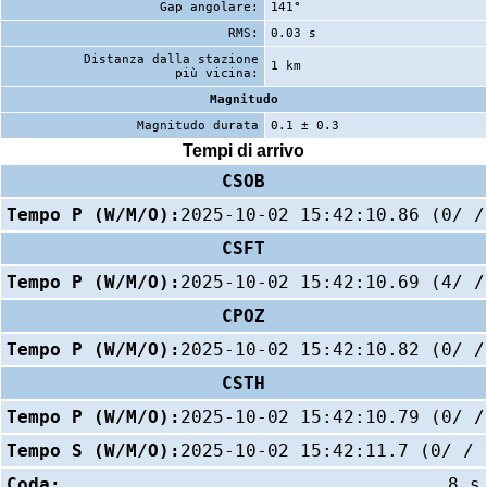
Gap angolare:
141°
RMS:
0.03 s
Distanza dalla stazione
1 km
più vicina:
Magnitudo
Magnitudo durata
0.1 ± 0.3
Tempi di arrivo
CSOB
Tempo P (W/M/O):
2025-10-02 15:42:10.86 (0/ /
CSFT
Tempo P (W/M/O):
2025-10-02 15:42:10.69 (4/ /
CPOZ
Tempo P (W/M/O):
2025-10-02 15:42:10.82 (0/ /
CSTH
Tempo P (W/M/O):
2025-10-02 15:42:10.79 (0/ /
Tempo S (W/M/O):
2025-10-02 15:42:11.7 (0/ / 
Coda:
8 s