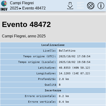
Campi Flegrei
2025
▸ Evento 48472
Evento 48472
Campi Flegrei, anno 2025
Localizzazione
Livello:
Bollettino
Tempo origine (UTC):
2025/10/02 17:58:54
Tempo origine (Locale):
2025/10/02 19:58:54
Latitudine:
40.8353 (40N 50.12)
Longitudine:
14.1203 (14E 07.22)
Profondità:
2.0 km
Qualità
B
Incertezze
Errore orizzontale:
0.2 km
Errore verticale:
0.4 km