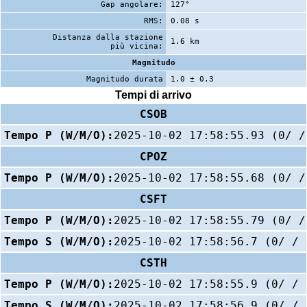
Gap angolare:
127°
RMS:
0.08 s
Distanza dalla stazione
1.6 km
più vicina:
Magnitudo
Magnitudo durata
1.0 ± 0.3
Tempi di arrivo
CSOB
Tempo P (W/M/O):
2025-10-02 17:58:55.93 (0/ /
CPOZ
Tempo P (W/M/O):
2025-10-02 17:58:55.68 (0/ /
CSFT
Tempo P (W/M/O):
2025-10-02 17:58:55.79 (0/ /
Tempo S (W/M/O):
2025-10-02 17:58:56.7 (0/ / 
CSTH
Tempo P (W/M/O):
2025-10-02 17:58:55.9 (0/ / 
Tempo S (W/M/O):
2025-10-02 17:58:56.9 (0/ / 