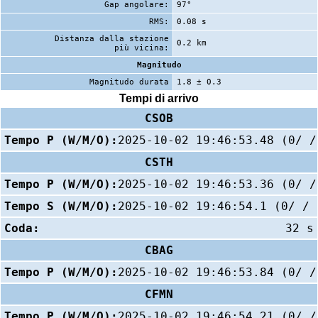
Gap angolare:
97°
RMS:
0.08 s
Distanza dalla stazione
0.2 km
più vicina:
Magnitudo
Magnitudo durata
1.8 ± 0.3
Tempi di arrivo
CSOB
Tempo P (W/M/O):
2025-10-02 19:46:53.48 (0/ /
CSTH
Tempo P (W/M/O):
2025-10-02 19:46:53.36 (0/ /
Tempo S (W/M/O):
2025-10-02 19:46:54.1 (0/ / 
Coda:
32 s
CBAG
Tempo P (W/M/O):
2025-10-02 19:46:53.84 (0/ /
CFMN
Tempo P (W/M/O):
2025-10-02 19:46:54.21 (0/ /