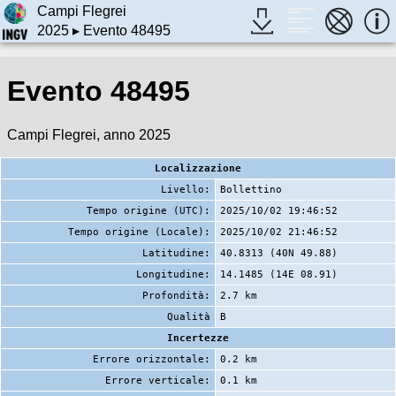
Campi Flegrei
2025
▸ Evento 48495
Evento 48495
Campi Flegrei, anno 2025
Localizzazione
Livello:
Bollettino
Tempo origine (UTC):
2025/10/02 19:46:52
Tempo origine (Locale):
2025/10/02 21:46:52
Latitudine:
40.8313 (40N 49.88)
Longitudine:
14.1485 (14E 08.91)
Profondità:
2.7 km
Qualità
B
Incertezze
Errore orizzontale:
0.2 km
Errore verticale:
0.1 km