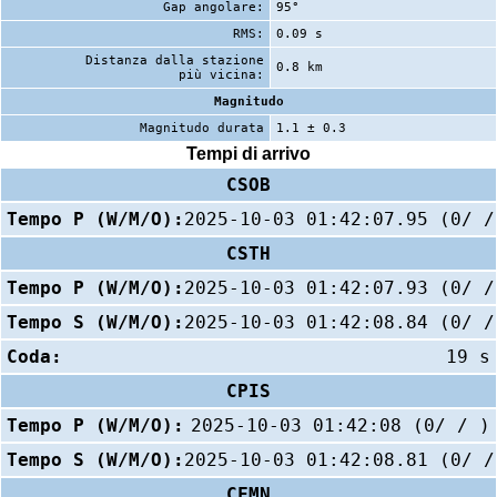
Gap angolare:
95°
RMS:
0.09 s
Distanza dalla stazione
0.8 km
più vicina:
Magnitudo
Magnitudo durata
1.1 ± 0.3
Tempi di arrivo
CSOB
Tempo P (W/M/O):
2025-10-03 01:42:07.95 (0/ /
CSTH
Tempo P (W/M/O):
2025-10-03 01:42:07.93 (0/ /
Tempo S (W/M/O):
2025-10-03 01:42:08.84 (0/ /
Coda:
19 s
CPIS
Tempo P (W/M/O):
2025-10-03 01:42:08 (0/ / )
Tempo S (W/M/O):
2025-10-03 01:42:08.81 (0/ /
CFMN