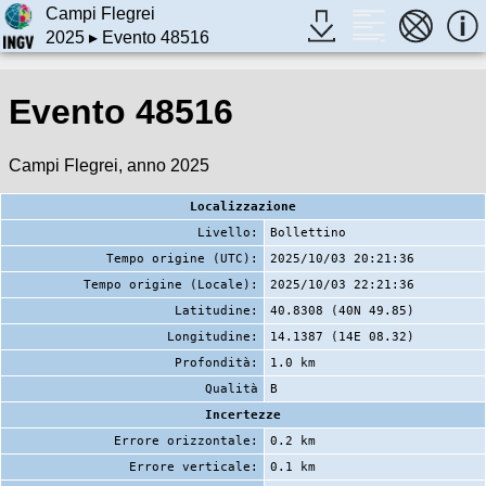
Campi Flegrei
2025
▸ Evento 48516
Evento 48516
Campi Flegrei, anno 2025
Localizzazione
Livello:
Bollettino
Tempo origine (UTC):
2025/10/03 20:21:36
Tempo origine (Locale):
2025/10/03 22:21:36
Latitudine:
40.8308 (40N 49.85)
Longitudine:
14.1387 (14E 08.32)
Profondità:
1.0 km
Qualità
B
Incertezze
Errore orizzontale:
0.2 km
Errore verticale:
0.1 km