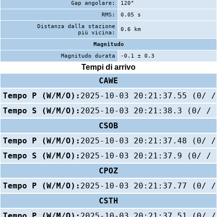
Gap angolare:
120°
RMS:
0.05 s
Distanza dalla stazione
0.6 km
più vicina:
Magnitudo
Magnitudo durata
-0.1 ± 0.3
Tempi di arrivo
CAWE
Tempo P (W/M/O):
2025-10-03 20:21:37.55 (0/ /
Tempo S (W/M/O):
2025-10-03 20:21:38.3 (0/ / 
CSOB
Tempo P (W/M/O):
2025-10-03 20:21:37.48 (0/ /
Tempo S (W/M/O):
2025-10-03 20:21:37.9 (0/ / 
CPOZ
Tempo P (W/M/O):
2025-10-03 20:21:37.77 (0/ /
CSTH
Tempo P (W/M/O):
2025-10-03 20:21:37.51 (0/ /