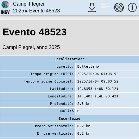
Campi Flegrei
2025
▸ Evento 48523
Evento 48523
Campi Flegrei, anno 2025
Localizzazione
Livello:
Bollettino
Tempo origine (UTC):
2025/10/04 07:03:52
Tempo origine (Locale):
2025/10/04 09:03:52
Latitudine:
40.8353 (40N 50.12)
Longitudine:
14.1403 (14E 08.42)
Profondità:
2.3 km
Qualità
B
Incertezze
Errore orizzontale:
0.2 km
Errore verticale:
0.2 km