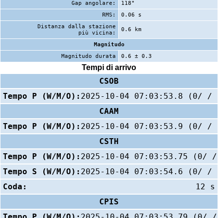
Gap angolare:
118°
RMS:
0.06 s
Distanza dalla stazione
0.6 km
più vicina:
Magnitudo
Magnitudo durata
0.6 ± 0.3
Tempi di arrivo
CSOB
Tempo P (W/M/O):
2025-10-04 07:03:53.8 (0/ / 
CAAM
Tempo P (W/M/O):
2025-10-04 07:03:53.9 (0/ / 
CSTH
Tempo P (W/M/O):
2025-10-04 07:03:53.75 (0/ /
Tempo S (W/M/O):
2025-10-04 07:03:54.6 (0/ / 
Coda:
12 s
CPIS
Tempo P (W/M/O):
2025-10-04 07:03:53.79 (0/ /