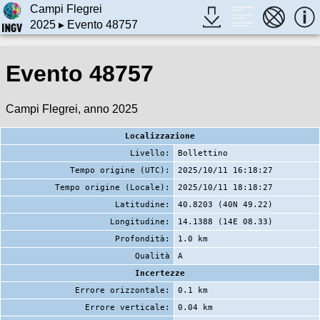
Campi Flegrei
2025
▸ Evento 48757
Evento 48757
Campi Flegrei, anno 2025
Localizzazione
Livello:
Bollettino
Tempo origine (UTC):
2025/10/11 16:18:27
Tempo origine (Locale):
2025/10/11 18:18:27
Latitudine:
40.8203 (40N 49.22)
Longitudine:
14.1388 (14E 08.33)
Profondità:
1.0 km
Qualità
A
Incertezze
Errore orizzontale:
0.1 km
Errore verticale:
0.04 km