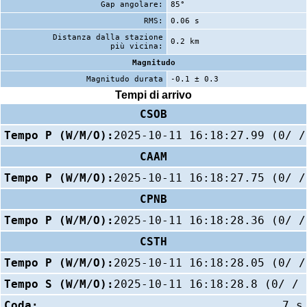
Gap angolare:
85°
RMS:
0.06 s
Distanza dalla stazione
0.2 km
più vicina:
Magnitudo
Magnitudo durata
-0.1 ± 0.3
Tempi di arrivo
CSOB
Tempo P (W/M/O):
2025-10-11 16:18:27.99 (0/ /
CAAM
Tempo P (W/M/O):
2025-10-11 16:18:27.75 (0/ /
CPNB
Tempo P (W/M/O):
2025-10-11 16:18:28.36 (0/ /
CSTH
Tempo P (W/M/O):
2025-10-11 16:18:28.05 (0/ /
Tempo S (W/M/O):
2025-10-11 16:18:28.8 (0/ / 
Coda:
7 s