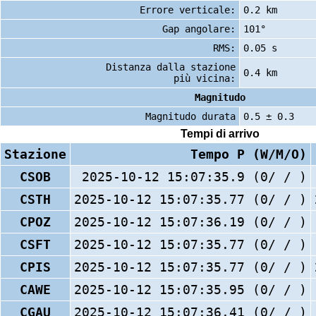
Errore verticale:
0.2 km
Gap angolare:
101°
RMS:
0.05 s
Distanza dalla stazione
0.4 km
più vicina:
Magnitudo
Magnitudo durata
0.5 ± 0.3
Tempi di arrivo
Stazione
Tempo P (W/M/O)
CSOB
2025-10-12 15:07:35.9 (0/ / )
CSTH
2025-10-12 15:07:35.77 (0/ / )
CPOZ
2025-10-12 15:07:36.19 (0/ / )
CSFT
2025-10-12 15:07:35.77 (0/ / )
CPIS
2025-10-12 15:07:35.77 (0/ / )
CAWE
2025-10-12 15:07:35.95 (0/ / )
CGAU
2025-10-12 15:07:36.41 (0/ / )