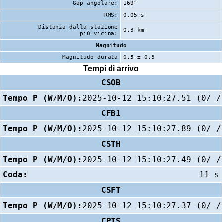
Gap angolare:
169°
RMS:
0.05 s
Distanza dalla stazione
0.3 km
più vicina:
Magnitudo
Magnitudo durata
0.5 ± 0.3
Tempi di arrivo
CSOB
Tempo P (W/M/O):
2025-10-12 15:10:27.51 (0/ /
CFB1
Tempo P (W/M/O):
2025-10-12 15:10:27.89 (0/ /
CSTH
Tempo P (W/M/O):
2025-10-12 15:10:27.49 (0/ /
Coda:
11 s
CSFT
Tempo P (W/M/O):
2025-10-12 15:10:27.37 (0/ /
CPIS