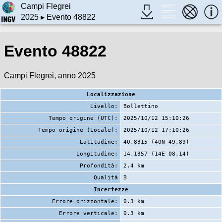
Campi Flegrei
2025
▸ Evento 48822
Evento 48822
Campi Flegrei, anno 2025
Localizzazione
Livello:
Bollettino
Tempo origine (UTC):
2025/10/12 15:10:26
Tempo origine (Locale):
2025/10/12 17:10:26
Latitudine:
40.8315 (40N 49.89)
Longitudine:
14.1357 (14E 08.14)
Profondità:
2.4 km
Qualità
B
Incertezze
Errore orizzontale:
0.3 km
Errore verticale:
0.3 km