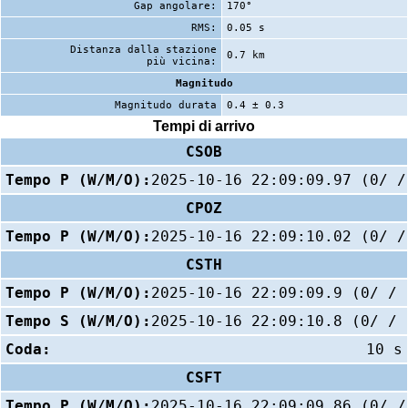
Gap angolare:
170°
RMS:
0.05 s
Distanza dalla stazione
0.7 km
più vicina:
Magnitudo
Magnitudo durata
0.4 ± 0.3
Tempi di arrivo
CSOB
Tempo P (W/M/O):
2025-10-16 22:09:09.97 (0/ /
CPOZ
Tempo P (W/M/O):
2025-10-16 22:09:10.02 (0/ /
CSTH
Tempo P (W/M/O):
2025-10-16 22:09:09.9 (0/ / 
Tempo S (W/M/O):
2025-10-16 22:09:10.8 (0/ / 
Coda:
10 s
CSFT
Tempo P (W/M/O):
2025-10-16 22:09:09.86 (0/ /