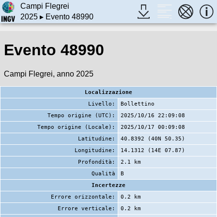
Campi Flegrei
2025
▸ Evento 48990
Evento 48990
Campi Flegrei, anno 2025
Localizzazione
Livello:
Bollettino
Tempo origine (UTC):
2025/10/16 22:09:08
Tempo origine (Locale):
2025/10/17 00:09:08
Latitudine:
40.8392 (40N 50.35)
Longitudine:
14.1312 (14E 07.87)
Profondità:
2.1 km
Qualità
B
Incertezze
Errore orizzontale:
0.2 km
Errore verticale:
0.2 km