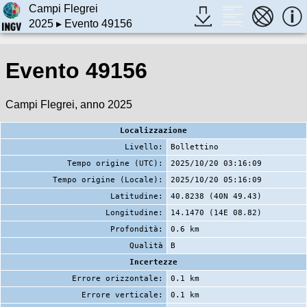
Campi Flegrei
2025
▸ Evento 49156
Evento 49156
Campi Flegrei, anno 2025
Localizzazione
Livello:
Bollettino
Tempo origine (UTC):
2025/10/20 03:16:09
Tempo origine (Locale):
2025/10/20 05:16:09
Latitudine:
40.8238 (40N 49.43)
Longitudine:
14.1470 (14E 08.82)
Profondità:
0.6 km
Qualità
B
Incertezze
Errore orizzontale:
0.1 km
Errore verticale:
0.1 km