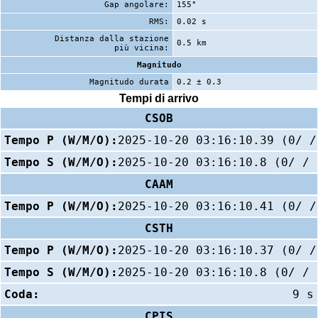
Gap angolare:
155°
RMS:
0.02 s
Distanza dalla stazione
0.5 km
più vicina:
Magnitudo
Magnitudo durata
0.2 ± 0.3
Tempi di arrivo
CSOB
Tempo P (W/M/O):
2025-10-20 03:16:10.39 (0/ /
Tempo S (W/M/O):
2025-10-20 03:16:10.8 (0/ / 
CAAM
Tempo P (W/M/O):
2025-10-20 03:16:10.41 (0/ /
CSTH
Tempo P (W/M/O):
2025-10-20 03:16:10.37 (0/ /
Tempo S (W/M/O):
2025-10-20 03:16:10.8 (0/ / 
Coda:
9 s
CPIS