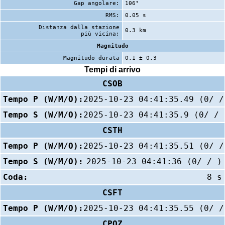
Gap angolare:
106°
RMS:
0.05 s
Distanza dalla stazione
0.3 km
più vicina:
Magnitudo
Magnitudo durata
0.1 ± 0.3
Tempi di arrivo
CSOB
Tempo P (W/M/O):
2025-10-23 04:41:35.49 (0/ /
Tempo S (W/M/O):
2025-10-23 04:41:35.9 (0/ / 
CSTH
Tempo P (W/M/O):
2025-10-23 04:41:35.51 (0/ /
Tempo S (W/M/O):
2025-10-23 04:41:36 (0/ / )
Coda:
8 s
CSFT
Tempo P (W/M/O):
2025-10-23 04:41:35.55 (0/ /
CPOZ