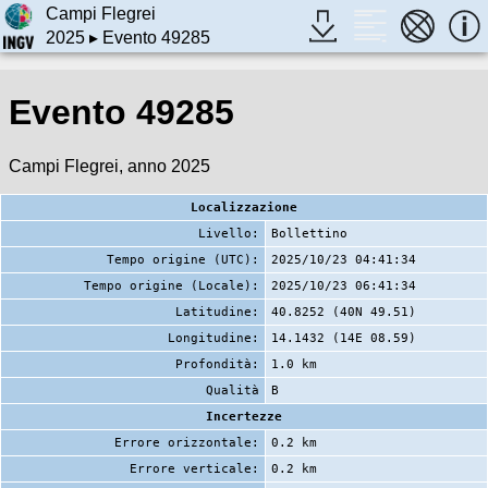
Campi Flegrei
2025
▸ Evento 49285
Evento 49285
Campi Flegrei, anno 2025
Localizzazione
Livello:
Bollettino
Tempo origine (UTC):
2025/10/23 04:41:34
Tempo origine (Locale):
2025/10/23 06:41:34
Latitudine:
40.8252 (40N 49.51)
Longitudine:
14.1432 (14E 08.59)
Profondità:
1.0 km
Qualità
B
Incertezze
Errore orizzontale:
0.2 km
Errore verticale:
0.2 km